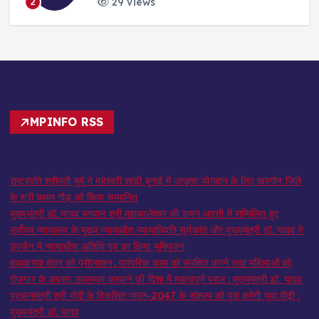
29 views
2
MPINFO RSS
राष्ट्रपति श्रीमती मुर्मु ने महेश्वरी साड़ी बुनाई में उत्कृष्ट योगदान के लिए खरगोन जिले
के श्री कमल गौड़ को किया सम्मानित
मुख्यमंत्री डॉ. यादव भगवान श्री महाकालेश्‍वर की शयन आरती में सम्मिलित हुए
सर्वोच्च न्यायालय के मुख्‍य न्‍यायाधीश न्यायाधिपति सूर्यकांत और मुख्यमंत्री डॉ. यादव ने
उज्जैन में न्यायाधीश अतिथि गृह का किया भूमिपूजन
हाथकरघा क्षेत्र को प्रोत्साहन, पारंपरिक कला को संरक्षित करने तथा महिलाओं को
रोजगार के अवसर उपलब्धर करवाने की दिशा में महत्वपूर्ण पहल : मुख्यमंत्री डॉ. यादव
प्रधानमंत्री श्री मोदी के विकसित भारत-2047 के संकल्प को पूरा करेगी युवा पीढ़ी :
मुख्यमंत्री डॉ. यादव