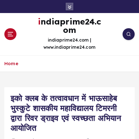
S
k
i
indiaprime24.c
p
om
t
o
indiaprime24.com |
c
www.indiaprime24.com
o
n
Home
t
e
n
t
इको क्लब के तत्वावधान में भाऊसाहेब
भुस्कुटे शासकीय महाविद्यालय टिमरनी
द्वारा रिवर ड्राइव एवं स्वच्छता अभियान
आयोजित