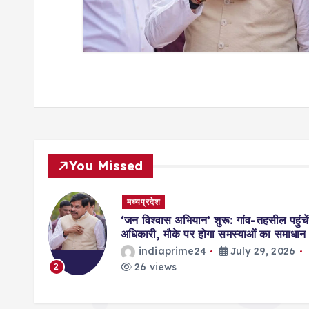
n
You Missed
मध्यप्रदेश
मिसाल,
‘जन विश्वास अभियान’ शुरू: गांव-तहसील पहुंचें
ॉर्ड्स
अधिकारी, मौके पर होगा समस्याओं का समाधान
indiaprime24
July 29, 2026
026
26 views
2