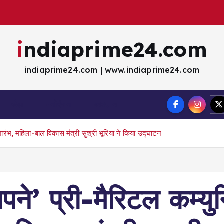
indiaprime24.com
indiaprime24.com | www.indiaprime24.com
खेल
मना॓रंजन
व्यवसाय
शुभारंभ, महिला-बाल विकास मंत्री सुश्री भूरिया ने किया उद्घाटन
े सपने’ प्री-मैरिटल कम्