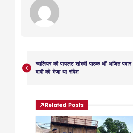
P
ग्वालियर की पायलट शांभवी पाठक थीं अजित पवार क
o
दादी को भेजा था संदेश
s
t
Related Posts
n