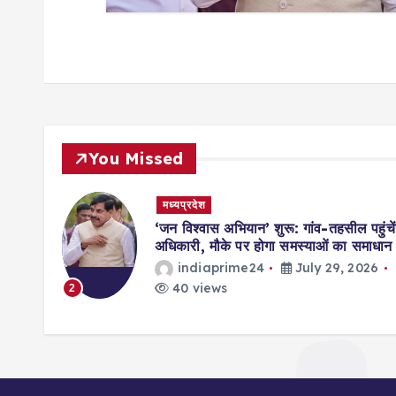
You Missed
मध्यप्रदेश
मिसाल,
‘जन विश्वास अभियान’ शुरू: गांव-तहसील पहुंचें
ॉर्ड्स
अधिकारी, मौके पर होगा समस्याओं का समाधान
indiaprime24
July 29, 2026
026
40 views
2