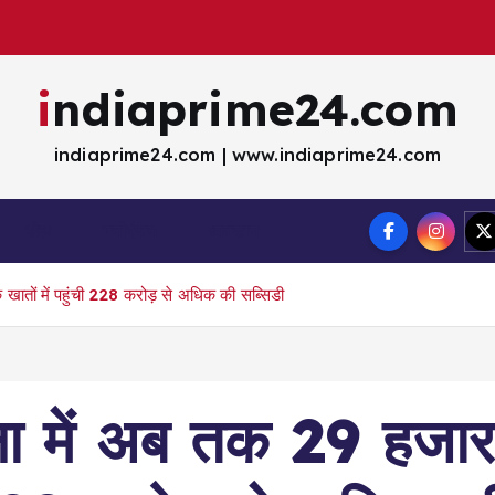
indiaprime24.com
indiaprime24.com | www.indiaprime24.com
खेल
मना॓रंजन
व्यवसाय
खातों में पहुंची 228 करोड़ से अधिक की सब्सिडी
जना में अब तक 29 हजा