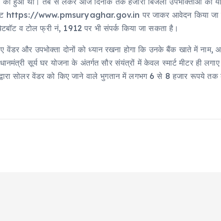
4 को हुआ था। तब से लेकर आज दिनांक तक हजारों बिजली उपभोक्ताओं को योज
ेबसाइट https://www.pmsuryaghar.gov.in पर जाकर आवेदन किया जा स
ॉट व टोल फ्री नं, 1912 पर भी संपर्क किया जा सकता है।
वेंडर और उपभोक्ता दोनों को ध्यान रखना होगा कि उनके बैंक खाते में नाम, आ
्री सूर्य घर योजना के अंतर्गत सौर संयंत्रों में केवल स्मार्ट मीटर ही लगाए जा
द्वारा सोलर वेंडर को किए जाने वाले भुगतान में लगभग 6 से 8 हजार रूपये तक