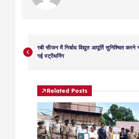
P
रबी सीजन में निर्बाध विद्युत आपूर्ति सुनिश्चित करने
o
गई स्ट्रेंथनिंग
s
t
Related Posts
n
a