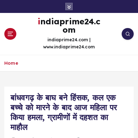
S
k
i
indiaprime24.c
p
om
t
o
indiaprime24.com |
c
www.indiaprime24.com
o
n
Home
t
e
n
t
बांधवगढ़ के बाघ बने हिंसक, कल एक
बच्चे को मारने के बाद आज महिला पर
किया हमला, ग्रामीणों में दहशत का
माहौल