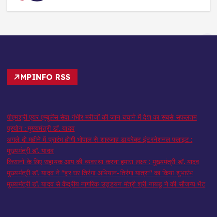
MPINFO RSS
पीएमश्री एयर एम्बुलेंस सेवा गंभीर मरीजों की जान बचाने में देश का सबसे सफलतम
प्रयोग : मुख्यमंत्री डॉ. यादव
अगले दो महीने में प्रारंभ होगी भोपाल से शारजाह डायरेक्ट इंटरनेशनल फ्लाइट :
मुख्यमंत्री डॉ. यादव
किसानों के लिए सहायक आय की व्यवस्था करना हमारा लक्ष्य : मुख्यमंत्री डॉ. यादव
मुख्यमंत्री डॉ. यादव ने "हर घर तिरंगा अभियान-तिरंगा यात्रा" का किया शुभारंभ
मुख्यमंत्री डॉ. यादव से केंद्रीय नागरिक उड्डयन मंत्री श्री नायडू ने की सौजन्य भेंट