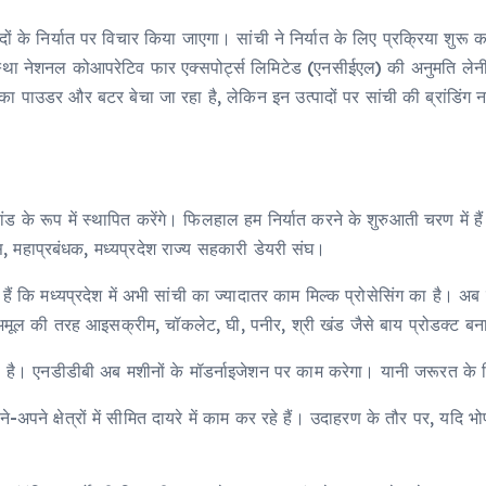
ं के निर्यात पर विचार किया जाएगा। सांची ने निर्यात के लिए प्रक्रिया शुरू 
स्था नेशनल कोआपरेटिव फार एक्सपोर्ट्स लिमिटेड (एनसीईएल) की अनुमति लेनी ह
ा पाउडर और बटर बेचा जा रहा है, लेकिन इन उत्पादों पर सांची की ब्रांडिंग नहीं हो
्रांड के रूप में स्थापित करेंगे। फिलहाल हम निर्यात करने के शुरुआती चरण में 
स, महाप्रबंधक, मध्यप्रदेश राज्य सहकारी डेयरी संघ।
ाते हैं कि मध्यप्रदेश में अभी सांची का ज्यादातर काम मिल्क प्रोसेसिंग का है। 
ें अमूल की तरह आइसक्रीम, चॉकलेट, घी, पनीर, श्री खंड जैसे बाय प्रोडक्ट बना
हा है। एनडीडीबी अब मशीनों के मॉडर्नाइजेशन पर काम करेगा। यानी जरूरत के 
ो अपने-अपने क्षेत्रों में सीमित दायरे में काम कर रहे हैं। उदाहरण के तौर पर, यद