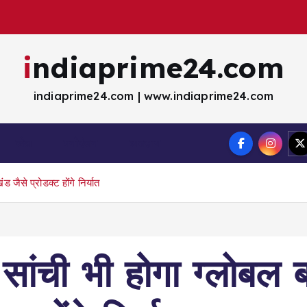
indiaprime24.com
indiaprime24.com | www.indiaprime24.com
खेल
मना॓रंजन
व्यवसाय
 जैसे प्रोडक्ट होंगे निर्यात
ंची भी होगा ग्लोबल ब्