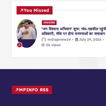
You Missed
मध्यप्रदेश
मिसाल,
‘जन विश्वास अभियान’ शुरू: गांव-तहसील पहुंचें
ॉर्ड्स
अधिकारी, मौके पर होगा समस्याओं का समाधान
indiaprime24
July 29, 2026
026
26 views
2
MPINFO RSS