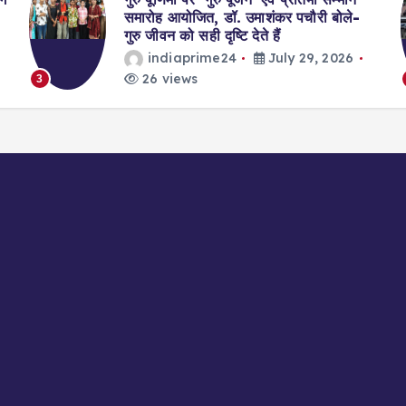
समारोह आयोजित, डॉ. उमाशंकर पचौरी बोले-
गुरु जीवन को सही दृष्टि देते हैं
indiaprime24
July 29, 2026
26 views
3