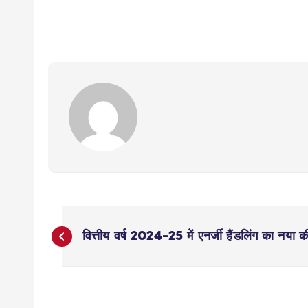
P
वित्तीय वर्ष 2024-25 में एनर्जी हैंडलिंग का नया कीर
o
s