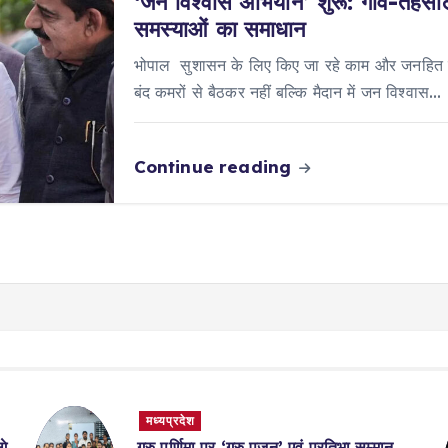
‘जन विश्वास अभियान’ शुरू: गांव-तहसील 
समस्याओं का समाधान
भोपाल सुशासन के लिए किए जा रहे काम और जनहित में
बंद कमरों से बैठकर नहीं बल्कि मैदान में जन विश्वास…
Continue reading
मध्यप्रदेश
गे
गुरु पूर्णिमा पर ‘गुरु पूजन’ एवं प्रतिभा सम्मान