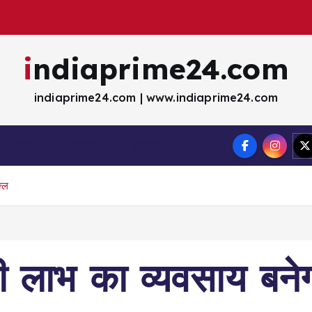
indiaprime24.com
indiaprime24.com | www.indiaprime24.com
खेल
मना॓रंजन
व्यवसाय
क्ल
 लाभ का व्यवसाय बनेगा