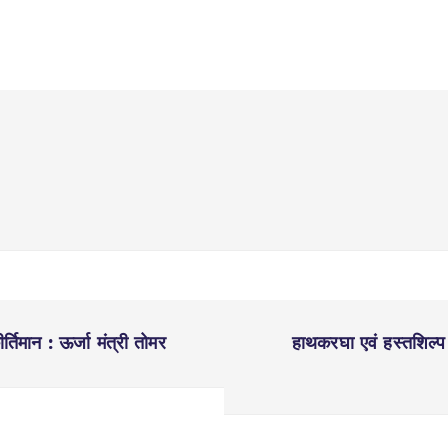
्तिमान : ऊर्जा मंत्री तोमर
हाथकरघा एवं हस्तशिल्प के 