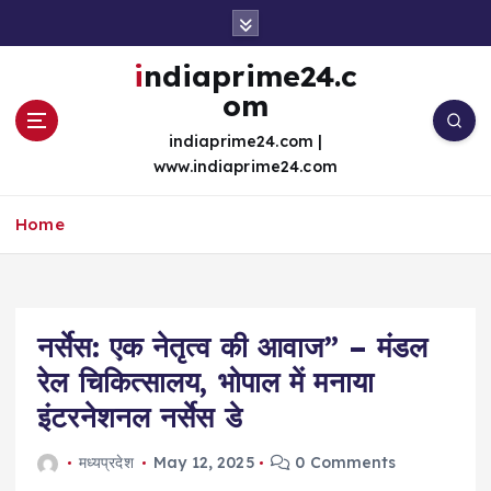
S
k
i
indiaprime24.c
p
om
t
o
indiaprime24.com |
c
www.indiaprime24.com
o
n
Home
t
e
n
t
नर्सेस: एक नेतृत्व की आवाज” – मंडल
रेल चिकित्सालय, भोपाल में मनाया
इंटरनेशनल नर्सेस डे
मध्यप्रदेश
May 12, 2025
0 Comments