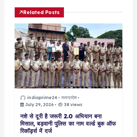
a
Related Posts
v
i
g
a
t
i
indiaprime24
मध्यप्रदेश
o
July 29, 2026
38 views
नशे से दूरी है जरूरी 2.0 अभियान बना
n
मिसाल, बड़वानी पुलिस का नाम वर्ल्ड बुक ऑफ
रिकॉर्ड्स में दर्ज