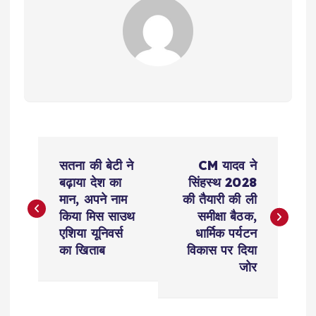
P
सतना की बेटी ने
CM यादव ने
o
बढ़ाया देश का
सिंहस्थ 2028
मान, अपने नाम
की तैयारी की ली
s
किया मिस साउथ
समीक्षा बैठक,
एशिया यूनिवर्स
धार्मिक पर्यटन
t
का खिताब
विकास पर दिया
जोर
n