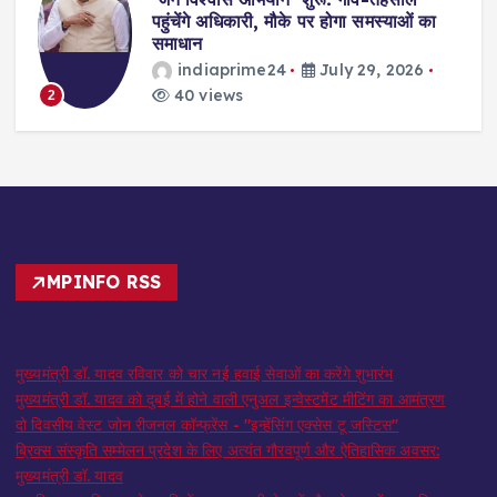
स
पहुंचेंगे अधिकारी, मौके पर होगा समस्याओं का
समाधान
indiaprime24
July 29, 2026
40 views
2
MPINFO RSS
मुख्यमंत्री डॉ. यादव रविवार को चार नई हवाई सेवाओं का करेंगे शुभारंभ
मुख्यमंत्री डॉ. यादव को दुबई में होने वाली एनुअल इन्वेस्टमेंट मीटिंग का आमंत्रण
दो दिवसीय वेस्ट जोन रीजनल कॉन्फ्रेंस - "इन्हेंसिंग एक्सेस टू जस्टिस"
ब्रिक्स संस्कृति सम्मेलन प्रदेश के लिए अत्यंत गौरवपूर्ण और ऐतिहासिक अवसर:
मुख्यमंत्री डॉ. यादव