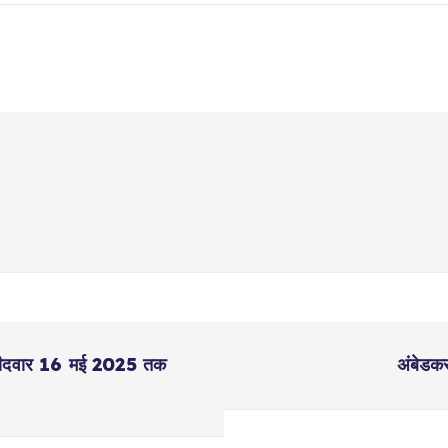
 उम्मीदवार 16 मई 2025 तक
अंबेडकर