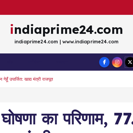
indiaprime24.com
indiaprime24.com | www.indiaprime24.com
खेल
मना॓रंजन
व्यवसाय
हूँ उपार्जित: खाद्य मंत्री राजपूत
की घोषणा का परिणाम, 7