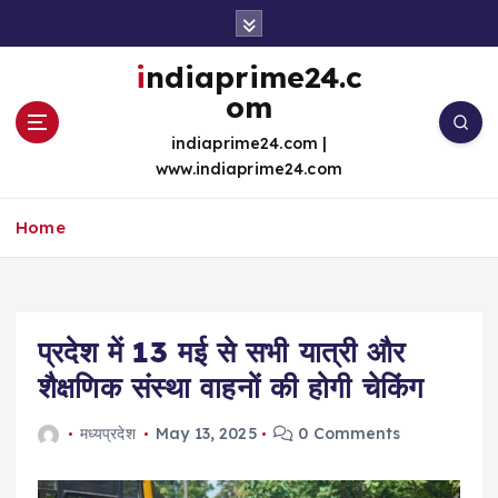
S
k
i
indiaprime24.c
p
om
t
o
indiaprime24.com |
c
www.indiaprime24.com
o
n
Home
t
e
n
t
प्रदेश में 13 मई से सभी यात्री और
शैक्षणिक संस्था वाहनों की होगी चेकिंग
मध्यप्रदेश
May 13, 2025
0 Comments