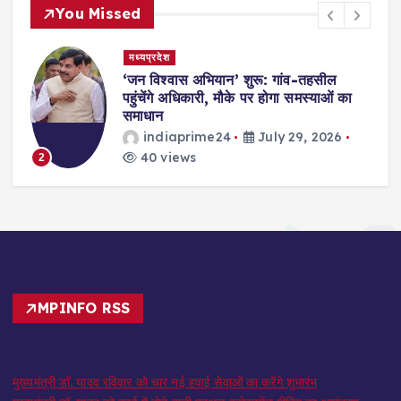
You Missed
मध्यप्रदेश
,
‘जन विश्वास अभियान’ शुरू: गांव-तहसील
स
पहुंचेंगे अधिकारी, मौके पर होगा समस्याओं का
समाधान
indiaprime24
July 29, 2026
40 views
2
MPINFO RSS
मुख्यमंत्री डॉ. यादव रविवार को चार नई हवाई सेवाओं का करेंगे शुभारंभ