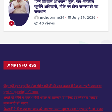
,
‘जन विश्वास अभियान’ शुरू: गांव-तहसील
स
पहुंचेंगे अधिकारी, मौके पर होगा समस्याओं का
समाधान
indiaprime24
July 29, 2026
40 views
2
MPINFO RSS
पीएमश्री एयर एम्बुलेंस सेवा गंभीर मरीजों की जान बचाने में देश का सबसे सफलतम
प्रयोग : मुख्यमंत्री डॉ. यादव
अगले दो महीने में प्रारंभ होगी भोपाल से शारजाह डायरेक्ट इंटरनेशनल फ्लाइट :
मुख्यमंत्री डॉ. यादव
किसानों के लिए सहायक आय की व्यवस्था करना हमारा लक्ष्य : मुख्यमंत्री डॉ. यादव