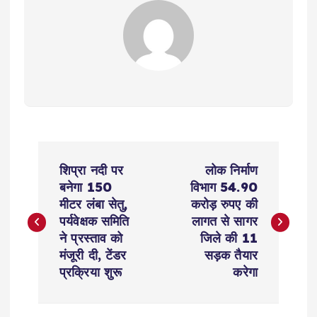
P
शिप्रा नदी पर
लोक निर्माण
o
बनेगा 150
विभाग 54.90
मीटर लंबा सेतु,
करोड़ रुपए की
s
पर्यवेक्षक समिति
लागत से सागर
ने प्रस्ताव को
जिले की 11
t
मंजूरी दी, टेंडर
सड़क तैयार
प्रक्रिया शुरू
करेगा
n