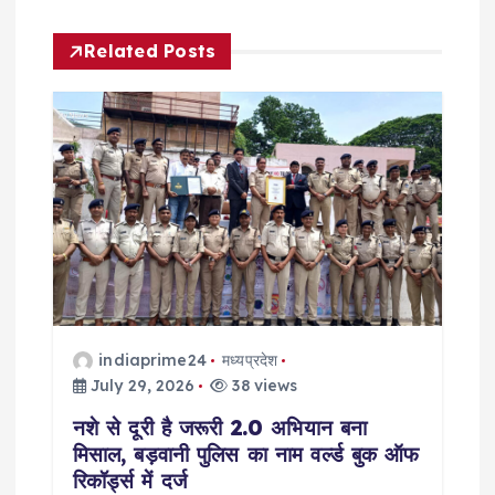
a
Related Posts
v
i
g
a
t
i
indiaprime24
मध्यप्रदेश
o
July 29, 2026
38 views
नशे से दूरी है जरूरी 2.0 अभियान बना
n
मिसाल, बड़वानी पुलिस का नाम वर्ल्ड बुक ऑफ
रिकॉर्ड्स में दर्ज