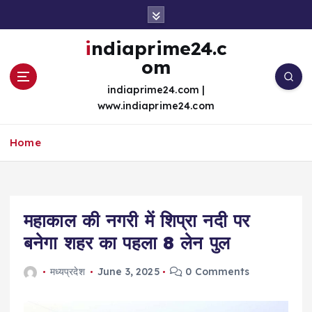
S
k
i
indiaprime24.c
p
om
t
o
indiaprime24.com |
c
www.indiaprime24.com
o
n
Home
t
e
n
t
महाकाल की नगरी में शिप्रा नदी पर
बनेगा शहर का पहला 8 लेन पुल
मध्यप्रदेश
June 3, 2025
0 Comments