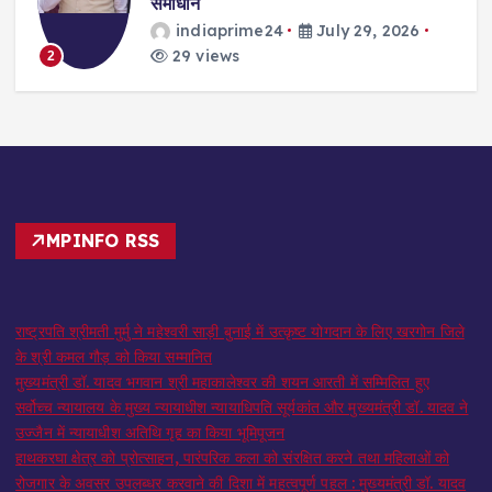
समाधान
indiaprime24
July 29, 2026
29 views
2
MPINFO RSS
राष्ट्रपति श्रीमती मुर्मु ने महेश्वरी साड़ी बुनाई में उत्कृष्ट योगदान के लिए खरगोन जिले
के श्री कमल गौड़ को किया सम्मानित
मुख्यमंत्री डॉ. यादव भगवान श्री महाकालेश्‍वर की शयन आरती में सम्मिलित हुए
सर्वोच्च न्यायालय के मुख्‍य न्‍यायाधीश न्यायाधिपति सूर्यकांत और मुख्यमंत्री डॉ. यादव ने
उज्जैन में न्यायाधीश अतिथि गृह का किया भूमिपूजन
हाथकरघा क्षेत्र को प्रोत्साहन, पारंपरिक कला को संरक्षित करने तथा महिलाओं को
रोजगार के अवसर उपलब्धर करवाने की दिशा में महत्वपूर्ण पहल : मुख्यमंत्री डॉ. यादव