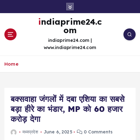
S
k
i
indiaprime24.c
p
om
t
o
indiaprime24.com |
c
www.indiaprime24.com
o
n
Home
t
e
n
t
बक्सवाहा जंगलों में दबा एशिया का सबसे
बड़ा हीरे का भंडार, MP को 60 हजार
करोड़ देगा
मध्यप्रदेश
June 6, 2025
0 Comments