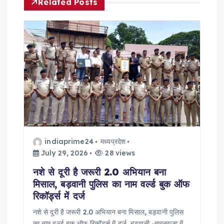
Related Posts
i
g
a
t
i
o
indiaprime24
मध्यप्रदेश
n
July 29, 2026
28 views
नशे से दूरी है जरूरी 2.0 अभियान बना
मिसाल, बड़वानी पुलिस का नाम वर्ल्ड बुक ऑफ
रिकॉर्ड्स में दर्ज
नशे से दूरी है जरूरी 2.0 अभियान बना मिसाल, बड़वानी पुलिस
का नाम वर्ल्ड बुक ऑफ रिकॉर्ड्स में दर्ज बड़वानी -बावनगजा में