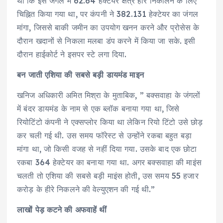
था कि इस जंगल में 62.64 हेक्टेयर क्षेत्र हीरे निकालने के लिए
चिह्नित किया गया था, पर कंपनी ने 382.131 हेक्टेयर का जंगल
मांगा, जिससे बाकी जमीन का उपयोग खनन करने और प्रोसेस के
दौरान खदानों से निकला मलबा डंप करने में किया जा सके. इसी
दौरान हाईकोर्ट ने इसपर स्टे लगा दिया.
बन जाती एशिया की सबसे बड़ी डायमंड माइन
खनिज अधिकारी अमित मिश्रा के मुताबिक, ” बक्सवाहा के जंगलों
में बंदर डायमंड के नाम से एक ब्लॉक बनाया गया था, जिसे
रियोटिंटो कंपनी ने एक्सप्लोर किया था लेकिन रियो टिंटो उसे छोड़
कर चली गई थी. उस समय फॉरेस्ट से उन्होंने रकबा बहुत बड़ा
मांगा था, जो किसी वजह से नहीं दिया गया. उसके बाद एक छोटा
रकबा 364 हेक्टेयर का बनाया गया था. अगर बक्सवाहा की माइंस
चलती तो एशिया की सबसे बड़ी माइंस होती, उस समय 55 हजार
करोड़ के हीरे निकलने की वेल्युएशन की गई थी.”
लाखों पेड़ कटने की अफवाहें थीं