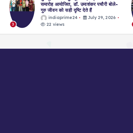
समारोह आयोजित, डॉ. उमाशंकर पचौरी बोले-
गुरु जीवन को सही दृष्टि देते हैं
indiaprime24
July 29, 2026
22 views
3