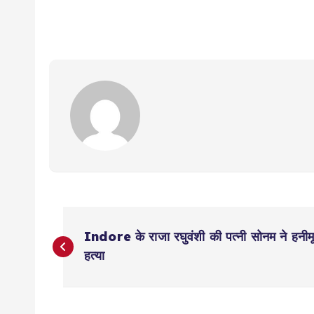
P
Indore के राजा रघुवंशी की पत्नी सोनम ने हनीमू
o
हत्या
s