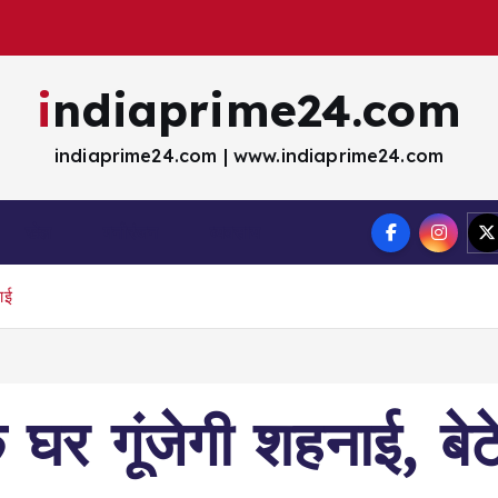
indiaprime24.com
indiaprime24.com | www.indiaprime24.com
खेल
मना॓रंजन
व्यवसाय
ाई
र गूंजेगी शहनाई, बेटे