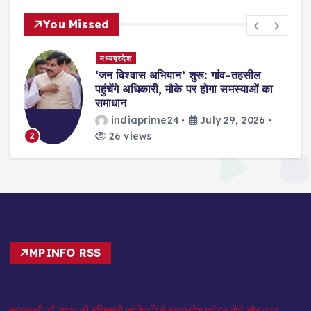
You Missed
मध्यप्रदेश
,
‘जन विश्वास अभियान’ शुरू: गांव-तहसील
स
पहुंचेंगे अधिकारी, मौके पर होगा समस्याओं का
समाधान
indiaprime24
July 29, 2026
26 views
2
MPINFO RSS
मुख्यमंत्री डॉ. यादव की गरिमामयी उपस्थिति में मध्यप्रदेश पर्यटन बोर्ड और टाटा