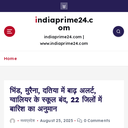
S
k
i
indiaprime24.c
p
om
t
o
indiaprime24.com |
c
www.indiaprime24.com
o
n
Home
t
e
n
t
भिंड, मुरैना, दतिया में बाढ़ अलर्ट,
ग्वालियर के स्कूल बंद, 22 जिलों में
बारिश का अनुमान
मध्यप्रदेश
August 25, 2025
0 Comments