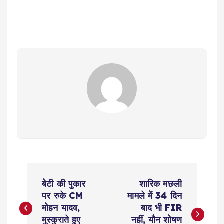
P
बेटी की पुकार
शारिक मछली
o
पर रुके CM
मामले में 34 दिन
मोहन यादव,
बाद भी FIR
मुस्कुराते हुए
नहीं, यौन शोषण