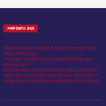
MPINFO RSS
पीएमश्री एयर एम्बुलेंस सेवा गंभीर मरीजों की जान बचाने में देश का सबसे सफलतम
प्रयोग : मुख्यमंत्री डॉ. यादव
अगले दो महीने में प्रारंभ होगी भोपाल से शारजाह डायरेक्ट इंटरनेशनल फ्लाइट :
मुख्यमंत्री डॉ. यादव
किसानों के लिए सहायक आय की व्यवस्था करना हमारा लक्ष्य : मुख्यमंत्री डॉ. यादव
मुख्यमंत्री डॉ. यादव ने "हर घर तिरंगा अभियान-तिरंगा यात्रा" का किया शुभारंभ
मुख्यमंत्री डॉ. यादव से केंद्रीय नागरिक उड्डयन मंत्री श्री नायडू ने की सौजन्य भेंट