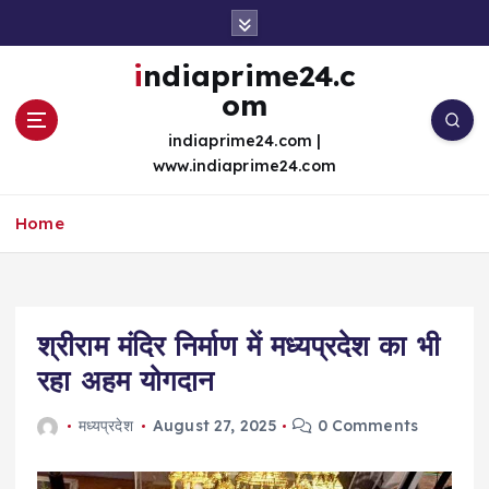
S
k
i
indiaprime24.c
p
om
t
o
indiaprime24.com |
c
www.indiaprime24.com
o
n
Home
t
e
n
t
श्रीराम मंदिर निर्माण में मध्यप्रदेश का भी
रहा अहम योगदान
मध्यप्रदेश
August 27, 2025
0 Comments