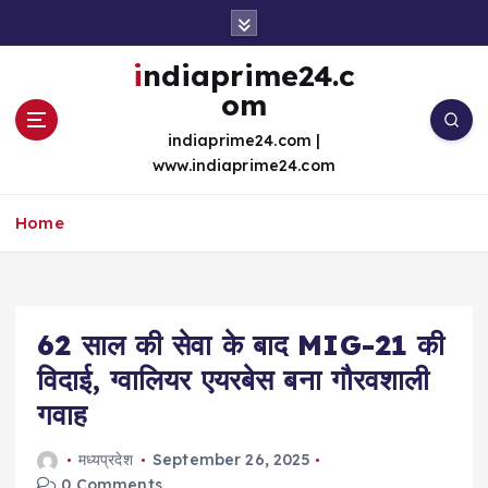
S
k
i
indiaprime24.c
p
om
t
o
indiaprime24.com |
c
www.indiaprime24.com
o
n
Home
t
e
n
t
62 साल की सेवा के बाद MIG-21 की
विदाई, ग्वालियर एयरबेस बना गौरवशाली
गवाह
मध्यप्रदेश
September 26, 2025
0 Comments