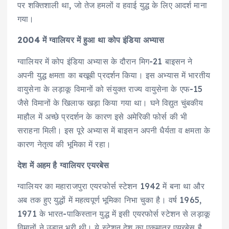
पर शक्तिशाली था, जो तेज हमलों व हवाई युद्ध के लिए आदर्श माना
गया।
2004 में ग्वालियर में हुआ था कोप इंडिया अभ्यास
ग्वालियर में कोप इंडिया अभ्यास के दौरान मिग-21 बाइसन ने
अपनी युद्ध क्षमता का बखूबी प्रदर्शन किया। इस अभ्यास में भारतीय
वायुसेना के लड़ाकू विमानों को संयुक्त राज्य वायुसेना के एफ-15
जैसे विमानों के खिलाफ खड़ा किया गया था। घने विद्युत चुंबकीय
माहौल में अच्छे प्रदर्शन के कारण इसे अमेरिकी फोर्स की भी
सराहना मिली। इस पूरे अभ्यास में बाइसन अपनी धैर्यता व क्षमता के
कारण नेतृत्व की भूमिका में रहा।
देश में अहम है ग्वालियर एयरबेस
ग्वालियर का महाराजपुरा एयरफोर्स स्टेशन 1942 में बना था और
अब तक हुए युद्धों में महत्वपूर्ण भूमिका निभा चुका है। वर्ष 1965,
1971 के भारत-पाकिस्तान युद्ध में इसी एयरफोर्स स्टेशन से लड़ाकू
विमानों ने उड़ान भरी थी। ये स्टेशन देश का एकमात्र एयरबेस है,