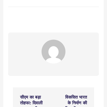
P
सीएम का बड़ा
विकसित भारत
o
तोहफा: दिवाली
के निर्माण की