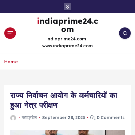
S
k
i
indiaprime24.c
p
om
t
o
indiaprime24.com |
c
www.indiaprime24.com
o
n
Home
t
e
n
t
राज्य निर्वाचन आयोग के कर्मचारियों का
हुआ नेत्र परीक्षण
मध्यप्रदेश
September 28, 2025
0 Comments