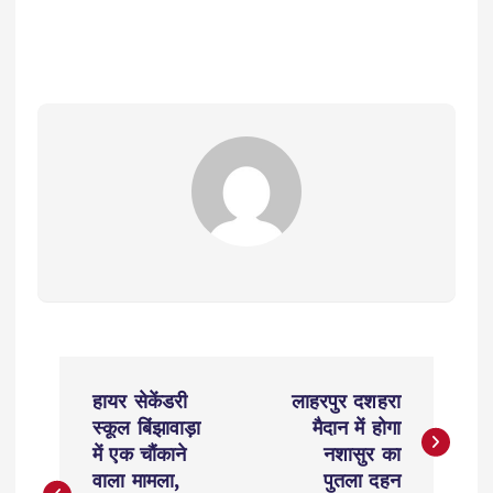
P
हायर सेकेंडरी
लाहरपुर दशहरा
o
स्कूल बिंझावाड़ा
मैदान में होगा
में एक चौंकाने
नशासुर का
s
वाला मामला,
पुतला दहन