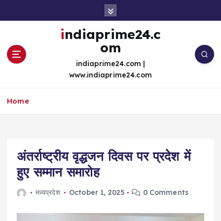
S
k
i
indiaprime24.c
p
om
t
o
indiaprime24.com |
c
www.indiaprime24.com
o
n
Home
t
e
n
t
अंतर्राष्ट्रीय वृद्धजन दिवस पर प्रदेश में
हुए सम्मान समारोह
मध्यप्रदेश
October 1, 2025
0 Comments