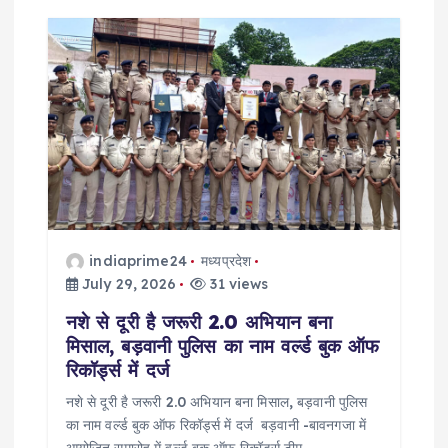
v
i
g
a
t
i
indiaprime24
मध्यप्रदेश
o
July 29, 2026
31 views
नशे से दूरी है जरूरी 2.0 अभियान बना
n
मिसाल, बड़वानी पुलिस का नाम वर्ल्ड बुक ऑफ
रिकॉर्ड्स में दर्ज
नशे से दूरी है जरूरी 2.0 अभियान बना मिसाल, बड़वानी पुलिस
का नाम वर्ल्ड बुक ऑफ रिकॉर्ड्स में दर्ज बड़वानी -बावनगजा में
आयोजित समारोह में वर्ल्ड बुक ऑफ रिकॉर्ड्स टीम…