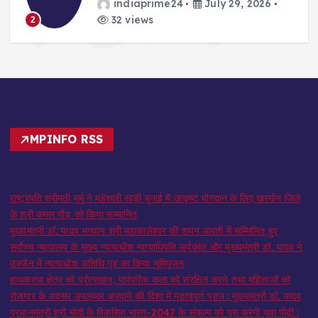
indiaprime24
July 29, 2026
32 views
2
MPINFO RSS
राष्ट्रपति श्रीमती मुर्मु ने महेश्वरी साड़ी बुनाई में उत्कृष्ट योगदान के लिए खरगोन जिले
के श्री कमल गौड़ को किया सम्मानित
मुख्यमंत्री डॉ. यादव भगवान श्री महाकालेश्‍वर की शयन आरती में सम्मिलित हुए
सर्वोच्च न्यायालय के मुख्‍य न्‍यायाधीश न्यायाधिपति सूर्यकांत और मुख्यमंत्री डॉ. यादव ने
उज्जैन में न्यायाधीश अतिथि गृह का किया भूमिपूजन
हाथकरघा क्षेत्र को प्रोत्साहन, पारंपरिक कला को संरक्षित करने तथा महिलाओं को
रोजगार के अवसर उपलब्धर करवाने की दिशा में महत्वपूर्ण पहल : मुख्यमंत्री डॉ. यादव
प्रधानमंत्री श्री मोदी के विकसित भारत-2047 के संकल्प को पूरा करेगी युवा पीढ़ी :