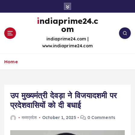
S
k
i
indiaprime24.c
p
om
t
o
indiaprime24.com |
c
www.indiaprime24.com
o
n
Home
t
e
n
t
उप मुख्यमंत्री देवड़ा ने विजयादशमी पर
प्रदेशवासियों को दी बधाई
मध्यप्रदेश
October 1, 2025
0 Comments