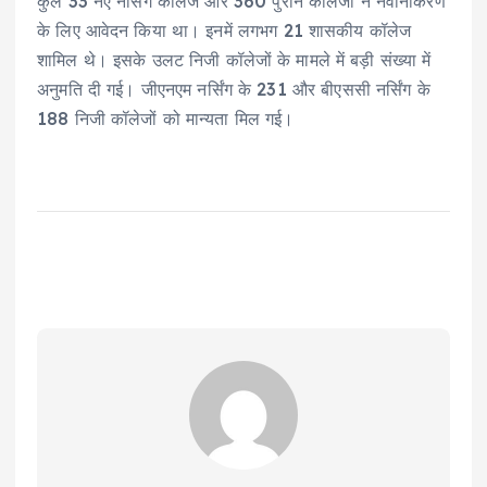
कुल 33 नए नर्सिंग कॉलेज और 360 पुराने कॉलेजों ने नवीनीकरण
के लिए आवेदन किया था। इनमें लगभग 21 शासकीय कॉलेज
शामिल थे। इसके उलट निजी कॉलेजों के मामले में बड़ी संख्या में
अनुमति दी गई। जीएनएम नर्सिंग के 231 और बीएससी नर्सिंग के
188 निजी कॉलेजों को मान्यता मिल गई।