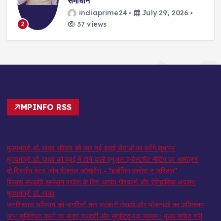
समाधान
indiaprime24
July 29, 2026
37 views
2
MPINFO RSS
मुख्यमंत्री डॉ. यादव रविवार को चार नई हवाई सेवाओं का करेंगे शुभारंभ
मुख्यमंत्री डॉ. यादव को दुबई में होने वाली एनुअल इन्वेस्टमेंट मीटिंग का आमंत्रण
दो दिवसीय वेस्ट जोन रीजनल कॉन्फ्रेंस - "इन्हेंसिंग एक्सेस टू जस्टिस"
ब्रिक्स संस्कृति सम्मेलन प्रदेश के लिए अत्यंत गौरवपूर्ण और ऐतिहासिक अवसर:
मुख्यमंत्री डॉ. यादव
जनविश्वास अभियान को नागरिकों तक सरकारी सेवाओं और योजनाओं का अधिकतम
लाभ सुनिश्चित करने का बनाएं पारदर्शी और संतुष्टिदायक माध्यम : मुख्य सचिव श्री