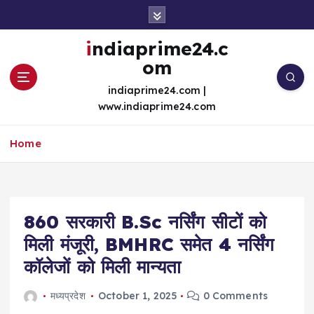
S
k
i
indiaprime24.c
p
om
t
o
indiaprime24.com |
c
www.indiaprime24.com
o
n
Home
t
e
n
t
860 सरकारी B.Sc नर्सिंग सीटों को
मिली मंजूरी, BMHRC समेत 4 नर्सिंग
कॉलेजों को मिली मान्यता
मध्यप्रदेश
October 1, 2025
0 Comments