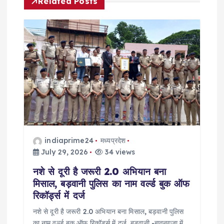
i
Related Posts
g
a
t
i
o
n
indiaprime24
मध्यप्रदेश
July 29, 2026
34 views
नशे से दूरी है जरूरी 2.0 अभियान बना
मिसाल, बड़वानी पुलिस का नाम वर्ल्ड बुक ऑफ
रिकॉर्ड्स में दर्ज
नशे से दूरी है जरूरी 2.0 अभियान बना मिसाल, बड़वानी पुलिस
का नाम वर्ल्ड बुक ऑफ रिकॉर्ड्स में दर्ज बड़वानी -बावनगजा में