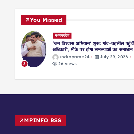
You Missed
मध्यप्रदेश
मिसाल,
‘जन विश्वास अभियान’ शुरू: गांव-तहसील पहुंचें
ॉर्ड्स
अधिकारी, मौके पर होगा समस्याओं का समाधान
indiaprime24
July 29, 2026
026
26 views
2
MPINFO RSS