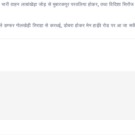
भारी वाहन लाबांखेड़ा जोड़ से मुबारकपुर परवलिया होकर, तथा विदिशा सिरों
े वाले डम्फर गोलखेड़ी तिराहा से करधई, डोबरा होकर मेन हाईवे रोड पर आ जा सके