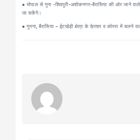
● भोपाल से गुना -शिवपुरी-अशोकनगर-बैरासिया की ओर जाने वाले 
जा सकेंगे।
● गुनगा, बैरासिया – ईटखेड़ी क्षेत्र के के्रशर व कोपरा में चलन