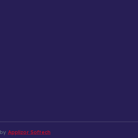
 by
Applizor Softech