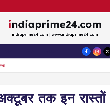
indiaprime24.com
indiaprime24.com | www.indiaprime24.com
खेल
मना॓रंजन
व्यवसाय
स्था
क्टूबर तक इन रास्तों स