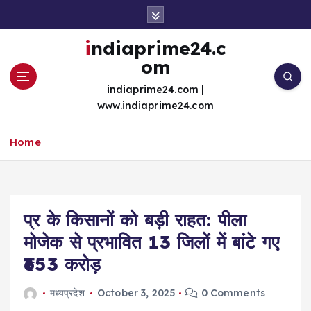
S
k
i
indiaprime24.c
p
om
t
o
indiaprime24.com |
c
www.indiaprime24.com
o
n
Home
t
e
n
t
प्र के किसानों को बड़ी राहत: पीला
मोजेक से प्रभावित 13 जिलों में बांटे गए
₹653 करोड़
मध्यप्रदेश
October 3, 2025
0 Comments