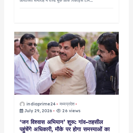
आयोजित समारोह में वर्ल्ड बुक ऑफ रिकॉर्ड्स टीम…
indiaprime24
मध्यप्रदेश
July 29, 2026
26 views
‘जन विश्वास अभियान’ शुरू: गांव-तहसील
पहुंचेंगे अधिकारी, मौके पर होगा समस्याओं का