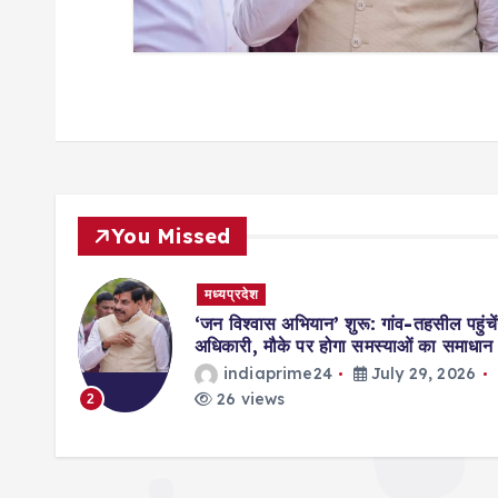
n
You Missed
मध्यप्रदेश
मिसाल,
‘जन विश्वास अभियान’ शुरू: गांव-तहसील पहुंचें
ॉर्ड्स
अधिकारी, मौके पर होगा समस्याओं का समाधान
indiaprime24
July 29, 2026
026
26 views
2