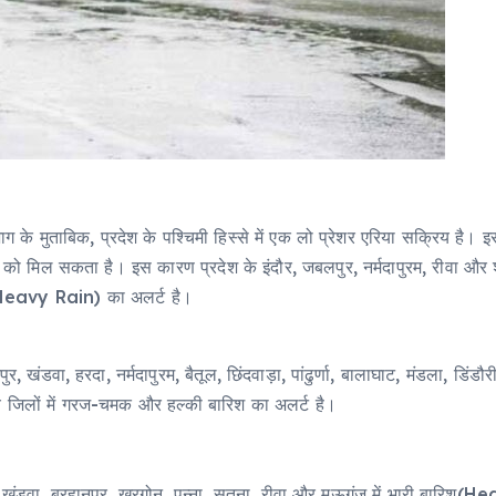
 के मुताबिक, प्रदेश के पश्चिमी हिस्से में एक लो प्रेशर एरिया सक्रिय है।
को मिल सकता है। इस कारण प्रदेश के इंदौर, जबलपुर, नर्मदापुरम, रीवा और श
िश(Heavy Rain) का अलर्ट है।
र, खंडवा, हरदा, नर्मदापुरम, बैतूल, छिंदवाड़ा, पांढुर्णा, बालाघाट, मंडला, डि
्य जिलों में गरज-चमक और हल्की बारिश का अलर्ट है।
, खंडवा, बुरहानपुर, खरगोन, पन्ना, सतना, रीवा और मऊगंज में भारी बारिश(He