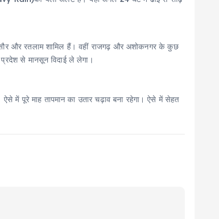
च, मंदसौर और रतलाम शामिल हैं। वहीं राजगढ़ और अशोकनगर के कुछ
प्रदेश से मानसून विदाई ले लेगा।
से में पूरे माह तापमान का उतार चढ़ाव बना रहेगा। ऐसे में सेहत