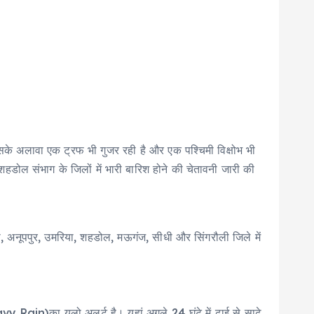
 इसके अलावा एक ट्रफ भी गुजर रही है और एक पश्चिमी विक्षोभ भी
हडोल संभाग के जिलों में भारी बारिश होने की चेतावनी जारी की
ंडौरी, अनूपपुर, उमरिया, शहडोल, मऊगंज, सीधी और सिंगरौली जिले में
avy Rain)का यलो अलर्ट है। यहां अगले 24 घंटे में ढाई से साढ़े