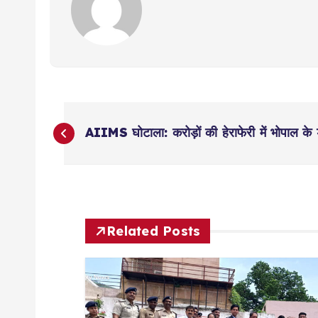
P
AIIMS घोटाला: करोड़ों की हेराफेरी में भोपाल के 
o
s
t
Related Posts
n