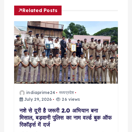
a
Related Posts
v
i
g
a
t
i
indiaprime24
मध्यप्रदेश
July 29, 2026
26 views
o
नशे से दूरी है जरूरी 2.0 अभियान बना
मिसाल, बड़वानी पुलिस का नाम वर्ल्ड बुक ऑफ
n
रिकॉर्ड्स में दर्ज