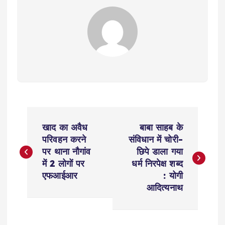
P
खाद का अवैध
बाबा साहब के
o
परिवहन करने
संविधान में चोरी-
पर थाना नौगांव
छिपे डाला गया
s
में 2 लोगों पर
धर्म निरपेक्ष शब्द
एफआईआर
: योगी
t
आदित्यनाथ
n