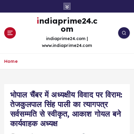
S
k
i
indiaprime24.c
p
om
t
o
indiaprime24.com |
c
www.indiaprime24.com
o
n
Home
t
e
n
t
भोपाल चैंबर में अध्यक्षीय विवाद पर विराम:
तेजकुलपाल सिंह पाली का त्यागपत्र
सर्वसम्मति से स्वीकृत, आकाश गोयल बने
कार्यवाहक अध्यक्ष