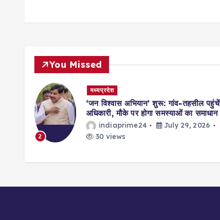
You Missed
मध्यप्रदेश
मिसाल,
‘जन विश्वास अभियान’ शुरू: गांव-तहसील पहुंचें
ॉर्ड्स
अधिकारी, मौके पर होगा समस्याओं का समाधान
indiaprime24
July 29, 2026
026
30 views
2