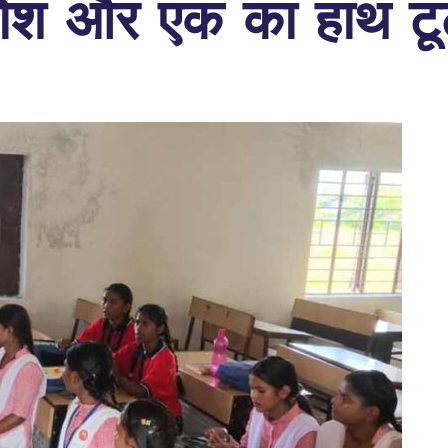
ेहोश और एक का हाथ टू