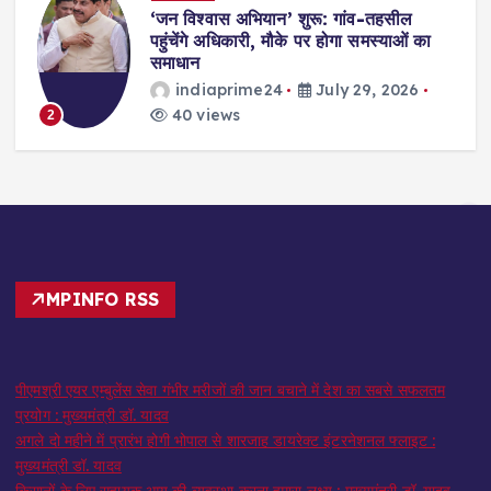
,
‘जन विश्वास अभियान’ शुरू: गांव-तहसील
स
पहुंचेंगे अधिकारी, मौके पर होगा समस्याओं का
समाधान
indiaprime24
July 29, 2026
40 views
2
MPINFO RSS
पीएमश्री एयर एम्बुलेंस सेवा गंभीर मरीजों की जान बचाने में देश का सबसे सफलतम
प्रयोग : मुख्यमंत्री डॉ. यादव
अगले दो महीने में प्रारंभ होगी भोपाल से शारजाह डायरेक्ट इंटरनेशनल फ्लाइट :
मुख्यमंत्री डॉ. यादव
किसानों के लिए सहायक आय की व्यवस्था करना हमारा लक्ष्य : मुख्यमंत्री डॉ. यादव