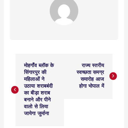
P
मोहगाँव ब्लॉक के
राज्य स्तरीय
o
सिंगारपुर की
स्वच्छता समग्र
महिलाओं ने
समारोह आज
s
उठाया शराबबंदी
होगा भोपाल में
का बीड़ा शराब
t
बनाने और पीने
वालो से लिया
n
जायेगा जुर्माना