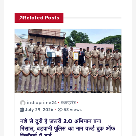
a
v
Related Posts
i
g
a
t
i
o
indiaprime24
मध्यप्रदेश
July 29, 2026
38 views
n
नशे से दूरी है जरूरी 2.0 अभियान बना
मिसाल, बड़वानी पुलिस का नाम वर्ल्ड बुक ऑफ
रिकॉर्ड्स में दर्ज