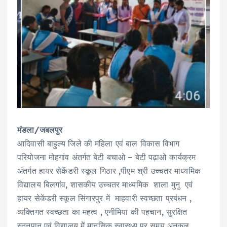
मंडला/जबलपुर
आदिवासी बाहुल्य जिले की महिला एवं बाल विकास विभाग
परियोजना मोहगांव अंतर्गत बेटी बचाओ – बेटी पढ़ाओ कार्यक्रम
अंतर्गत हायर सेकेंडरी स्कूल गिठार ,पीएम श्री उच्चतर माध्यमिक
विद्यालय बिलगांव, शासकीय उच्चतर माध्यमिक शाला मुनु एवं
हायर सेकेंडरी स्कूल सिंगारपुर में माहवारी स्वच्छता प्रबंधन ,
व्यक्तिगत स्वच्छता का महत्व , एनीमिया की पहचान, सुरक्षित
स्तनपान एवं विद्यालय में मानसिक स्वास्थ्य पर समय अनुकूल