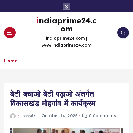
S
k
i
indiaprime24.c
p
om
t
o
indiaprime24.com |
c
www.indiaprime24.com
o
n
Home
t
e
n
t
बेटी बचाओ बेटी पढ़ाओ अंतर्गत
विकासखंड मोहगांव में कार्यक्रम
मध्यप्रदेश
October 14, 2025
0 Comments