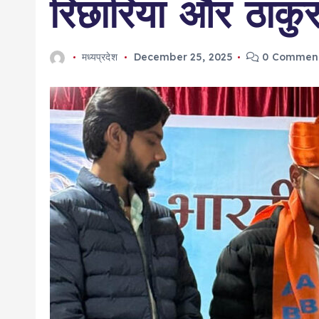
रिछारिया और ठाकुर 
मध्यप्रदेश
December 25, 2025
0 Commen