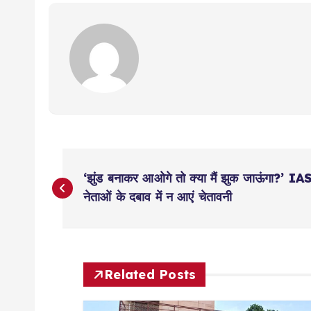
P
‘झुंड बनाकर आओगे तो क्या मैं झुक जाऊंगा?’ IAS 
o
नेताओं के दबाव में न आएं चेतावनी
s
t
Related Posts