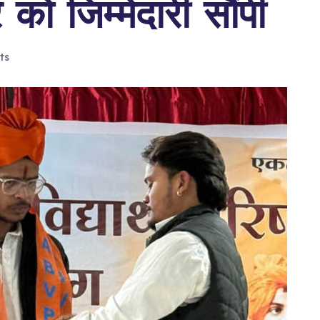
को जिम्मेदारी सौंपी
ts