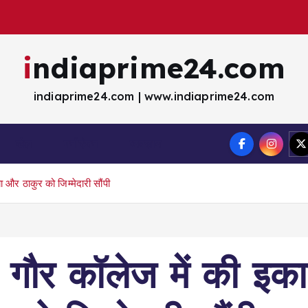
indiaprime24.com
indiaprime24.com | www.indiaprime24.com
खेल
मना॓रंजन
व्यवसाय
और ठाकुर को जिम्मेदारी सौंपी
गौर कॉलेज में की इका