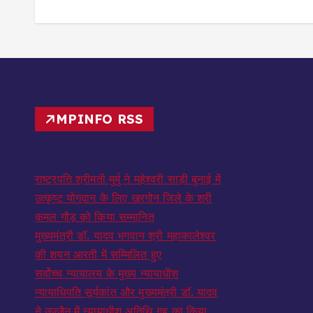
MPINFO RSS
राष्ट्रपति श्रीमती मुर्मु ने महेश्वरी साड़ी बुनाई में
उत्कृष्ट योगदान के लिए खरगोन जिले के श्री
कमल गौड़ को किया सम्मानित
मुख्यमंत्री डॉ. यादव भगवान श्री महाकालेश्‍वर
की शयन आरती में सम्मिलित हुए
सर्वोच्च न्यायालय के मुख्‍य न्‍यायाधीश
न्यायाधिपति सूर्यकांत और मुख्यमंत्री डॉ. यादव
ने उज्जैन में न्यायाधीश अतिथि गृह का किया