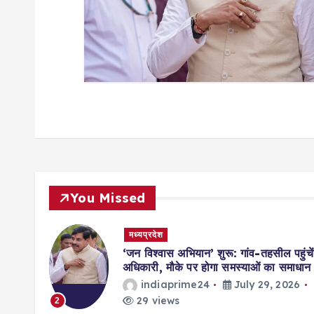
o
n
You Missed
मध्यप्रदेश
मिसाल,
‘जन विश्वास अभियान’ शुरू: गांव-तहसील पहुंचें
ॉर्ड्स
अधिकारी, मौके पर होगा समस्याओं का समाधान
indiaprime24
July 29, 2026
026
29 views
2