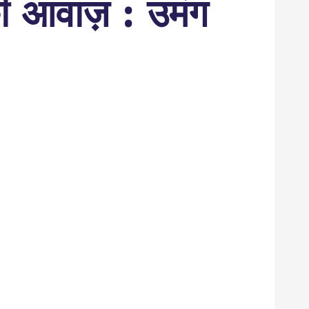
 आवाज़ : उमंग