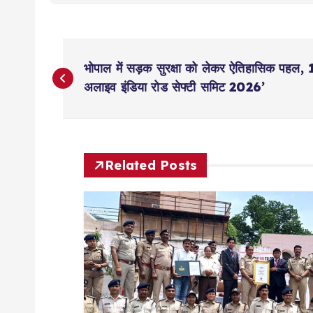
P
भोपाल में सड़क सुरक्षा को लेकर ऐतिहासिक पहल
o
अलाइव इंडिया रोड सेफ्टी समिट 2026’
s
t
Related Posts
n
a
v