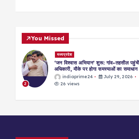
You Missed
मध्यप्रदेश
मिसाल,
‘जन विश्वास अभियान’ शुरू: गांव-तहसील पहुंचें
ॉर्ड्स
अधिकारी, मौके पर होगा समस्याओं का समाधान
indiaprime24
July 29, 2026
026
26 views
2