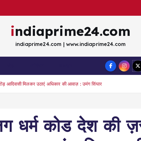
indiaprime24.com
indiaprime24.com | www.indiaprime24.com
खेल
मना॓रंजन
व्यवसाय
करोड़ आदिवासी मिलकर उठाएं अधिकार की आवाज़ : उमंग सिंघार
 धर्म कोड देश की ज़रू