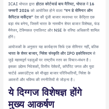
ICAI भोपाल द्वारा
होटल कोर्टयार्ड बाय मैरियट, भोपाल
में
16
जनवरी 2026
को आयोजित होने वाला
“वन डे सेमिनार ऑन
कैपिटल मार्केट्स”
देश की पूंजी बाजार व्यवस्था पर केंद्रित एक
बड़ा मंच बनेगा, जिसमें भारत के नामचीन शेयर बाजार विशेषज्ञ, फंड
मैनेजर, टेक्निकल एनालिस्ट और NSE के वरिष्ठ अधिकारी शामिल
होंगे।
आयोजकों के अनुसार यह कार्यक्रम सिर्फ एक सेमिनार नहीं, बल्कि
भारत के शेयर बाजार, निवेश संस्कृति और IPO इकोसिस्टम
से
जुड़े महत्वपूर्ण पहलुओं पर राष्ट्रीय स्तर का विचार-मंथन है।
इसका उद्देश्य निवेशकों, वित्तीय पेशेवरों, कॉर्पोरेट जगत और युवा
चार्टर्ड अकाउंटेंट्स को मौजूदा बाजार परिस्थितियों, निवेश के
अवसरों और भविष्य की रणनीतियों से जोड़ना है।
ये दिग्गज विशेषज्ञ होंगे
मुख्य आकर्षण