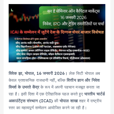
विवेक झा, भोपाल, 16 जनवरी 2026।
लेक सिटी भोपाल अब
केवल प्रशासनिक राजधानी नहीं, बल्कि
वित्तीय ज्ञान और निवेश
विमर्श के उभरते केंद्र
के रूप में अपनी पहचान मजबूत करता जा
रहा है। इसी दिशा में एक ऐतिहासिक पहल करते हुए
भारतीय चार्टर्ड
अकाउंटेंट्स संस्थान (ICAI)
की
भोपाल शाखा
शहर में राष्ट्रीय
स्तर का महत्वपूर्ण सम्मेलन आयोजित करने जा रही है।