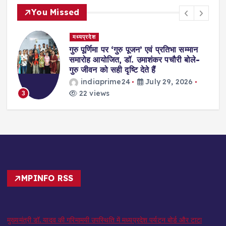
You Missed
मध्यप्रदेश
गुरु पूर्णिमा पर ‘गुरु पूजन’ एवं प्रतिभा सम्मान
समारोह आयोजित, डॉ. उमाशंकर पचौरी बोले-
गुरु जीवन को सही दृष्टि देते हैं
indiaprime24
July 29, 2026
22 views
3
MPINFO RSS
मुख्यमंत्री डॉ. यादव की गरिमामयी उपस्थिति में मध्यप्रदेश पर्यटन बोर्ड और टाटा