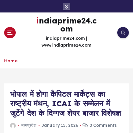
S
k
i
indiaprime24.c
p
om
t
o
indiaprime24.com |
c
www.indiaprime24.com
o
n
Home
t
e
n
t
भोपाल में होगा कैपिटल मार्केट्स का
राष्ट्रीय मंथन, ICAI के सम्मेलन में
जुटेंगे देश के दिग्गज शेयर बाजार विशेषज्ञ
मध्यप्रदेश
January 15, 2026
0 Comments