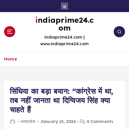
S
k
i
indiaprime24.c
p
om
t
o
indiaprime24.com |
c
www.indiaprime24.com
o
n
Home
t
e
n
t
सिंधिया का बड़ा बयान: “कांग्रेस में था,
तब नहीं जानता था दिग्विजय सिंह क्या
चाहते हैं
मध्यप्रदेश
January 15, 2026
0 Comments