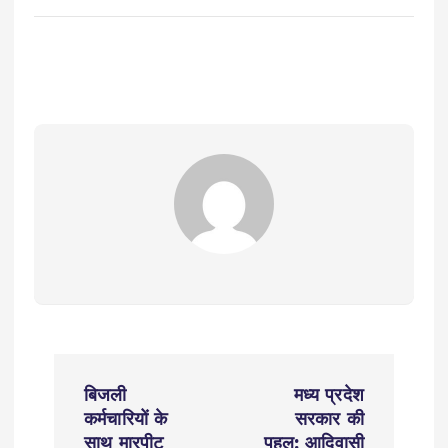
P
बिजली
मध्य प्रदेश
o
कर्मचारियों के
सरकार की
साथ मारपीट
पहल: आदिवासी