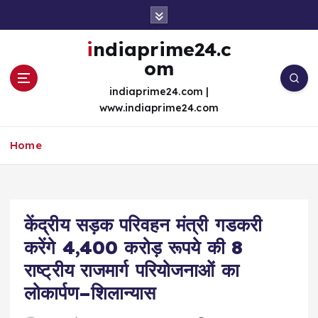
S
k
i
indiaprime24.c
p
om
t
o
indiaprime24.com |
c
www.indiaprime24.com
o
n
Home
t
e
n
t
केंद्रीय सड़क परिवहन मंत्री गडकरी
करेंगे 4,400 करोड़ रूपये की 8
राष्ट्रीय राजमार्ग परियोजनाओं का
लोकार्पण–शिलान्यास