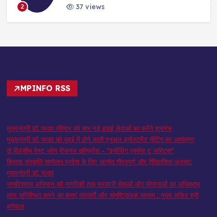
37 views
3
MPINFO RSS
मुख्यमंत्री डॉ. यादव रविवार को चार नई हवाई सेवाओं का करेंगे शुभारंभ
मुख्यमंत्री डॉ. यादव को दुबई में होने वाली एनुअल इन्वेस्टमेंट मीटिंग का आमंत्रण
दो दिवसीय वेस्ट जोन रीजनल कॉन्फ्रेंस - "इन्हेंसिंग एक्सेस टू जस्टिस"
ब्रिक्स संस्कृति सम्मेलन प्रदेश के लिए अत्यंत गौरवपूर्ण और ऐतिहासिक अवसर:
मुख्यमंत्री डॉ. यादव
जनविश्वास अभियान को नागरिकों तक सरकारी सेवाओं और योजनाओं का अधिकतम
लाभ सुनिश्चित करने का बनाएं पारदर्शी और संतुष्टिदायक माध्यम : मुख्य सचिव श्री
बर्णवाल