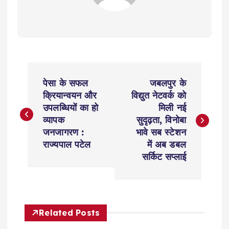
P
पेसा के सफल
जबलपुर के
o
क्रियान्वयन और
विद्युत नेटवर्क को
उपलब्धियों का हो
मिली नई
s
व्यापक
सुदृढ़ता, विनोबा
जनजागरण :
भावे सब स्टेशन
t
राज्यपाल पटेल
में अब डबल
सर्किट सप्लाई
n
a
Related Posts
v