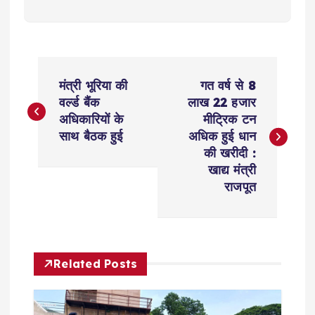
P
मंत्री भूरिया की
गत वर्ष से 8
o
वर्ल्ड बैंक
लाख 22 हजार
अधिकारियों के
मीट्रिक टन
s
साथ बैठक हुई
अधिक हुई धान
की खरीदी :
t
खाद्य मंत्री
राजपूत
n
a
Related Posts
v
i