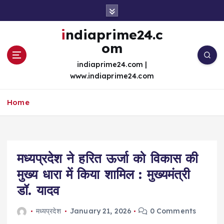
S
k
i
indiaprime24.c
p
om
t
o
indiaprime24.com |
c
www.indiaprime24.com
o
n
Home
t
e
n
t
मध्यप्रदेश ने हरित ऊर्जा को विकास की
मुख्य धारा में किया शामिल : मुख्यमंत्री
डॉ. यादव
मध्यप्रदेश
January 21, 2026
0 Comments