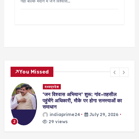
नहीं बल्कि मैदान में जन विश्वास…
You Missed
मध्यप्रदेश
,
‘जन विश्वास अभियान’ शुरू: गांव-तहसील
स
पहुंचेंगे अधिकारी, मौके पर होगा समस्याओं का
समाधान
indiaprime24
July 29, 2026
29 views
2