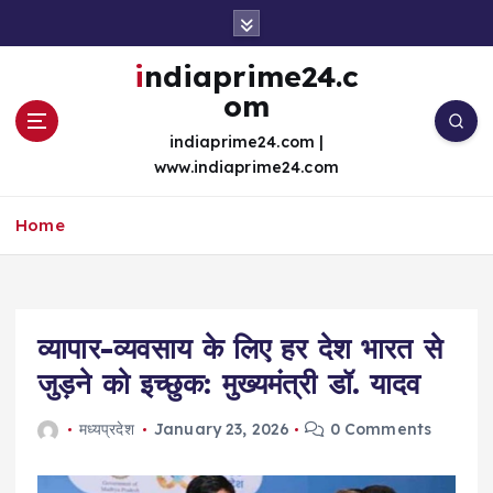
S
k
i
indiaprime24.c
p
om
t
o
indiaprime24.com |
c
www.indiaprime24.com
o
n
Home
t
e
n
t
व्यापार-व्यवसाय के लिए हर देश भारत से
जुड़ने को इच्छुक: मुख्यमंत्री डॉ. यादव
मध्यप्रदेश
January 23, 2026
0 Comments