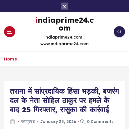
S
k
i
indiaprime24.c
p
om
t
o
indiaprime24.com |
c
www.indiaprime24.com
o
n
Home
t
e
n
t
तराना में सांप्रदायिक हिंसा भड़की, बजरंग
दल के नेता सोहिल ठाकुर पर हमले के
बाद 25 गिरफ्तार, रासुका की कार्रवाई
मध्यप्रदेश
January 25, 2026
0 Comments