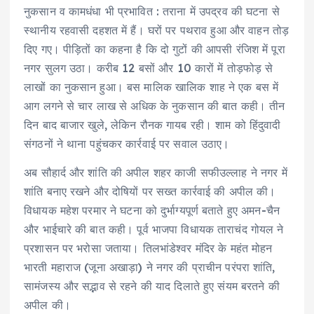
नुकसान व कामधंधा भी प्रभावित : तराना में उपद्रव की घटना से
स्थानीय रहवासी दहशत में हैं। घरों पर पथराव हुआ और वाहन तोड़
दिए गए। पीड़ितों का कहना है कि दो गुटों की आपसी रंजिश में पूरा
नगर सुलग उठा। करीब 12 बसों और 10 कारों में तोड़फोड़ से
लाखों का नुकसान हुआ। बस मालिक खालिक शाह ने एक बस में
आग लगने से चार लाख से अधिक के नुकसान की बात कही। तीन
दिन बाद बाजार खुले, लेकिन रौनक गायब रही। शाम को हिंदुवादी
संगठनों ने थाना पहुंचकर कार्रवाई पर सवाल उठाए।
अब सौहार्द और शांति की अपील शहर काजी सफीउल्लाह ने नगर में
शांति बनाए रखने और दोषियों पर सख्त कार्रवाई की अपील की।
विधायक महेश परमार ने घटना को दुर्भाग्यपूर्ण बताते हुए अमन-चैन
और भाईचारे की बात कही। पूर्व भाजपा विधायक ताराचंद गोयल ने
प्रशासन पर भरोसा जताया। तिलभांडेश्वर मंदिर के महंत मोहन
भारती महाराज (जूना अखाड़ा) ने नगर की प्राचीन परंपरा शांति,
सामंजस्य और सद्भाव से रहने की याद दिलाते हुए संयम बरतने की
अपील की।