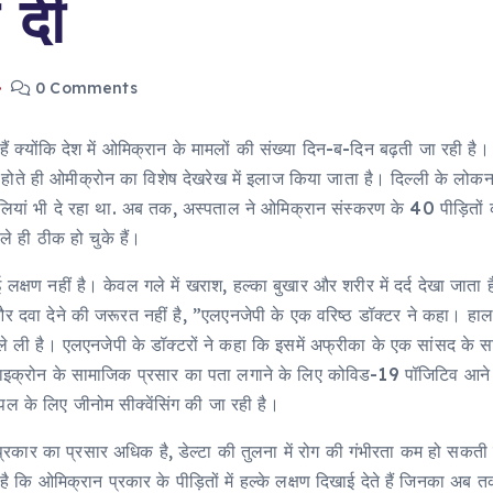
 दी
0 Comments
ैं क्योंकि देश में ओमिक्रान के मामलों की संख्या दिन-ब-दिन बढ़ती जा रही ह
दान होते ही ओमीक्रोन का विशेष देखरेख में इलाज किया जाता है। दिल्ली के लोक
ियां भी दे रहा था. अब तक, अस्पताल ने ओमिक्रान संस्करण के 40 पीड़ितों को
े ही ठीक हो चुके हैं।
 लक्षण नहीं है। केवल गले में खराश, हल्का बुखार और शरीर में दर्द देखा जाता ह
और दवा देने की जरूरत नहीं है, ”एलएनजेपी के एक वरिष्ठ डॉक्टर ने कहा। हाल
 भी ले ली है। एलएनजेपी के डॉक्टरों ने कहा कि इसमें अफ्रीका के एक सांसद के
 में ओमाइक्रोन के सामाजिक प्रसार का पता लगाने के लिए कोविड-19 पॉजिटिव आने
पल के लिए जीनोम सीक्वेंसिंग की जा रही है।
रकार का प्रसार अधिक है, डेल्टा की तुलना में रोग की गंभीरता कम हो सकती है
 कि ओमिक्रान प्रकार के पीड़ितों में हल्के लक्षण दिखाई देते हैं जिनका अब 