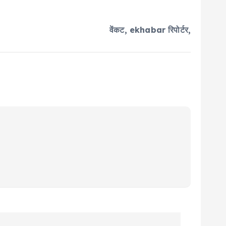
वेंकट, ekhabar रिपोर्टर,