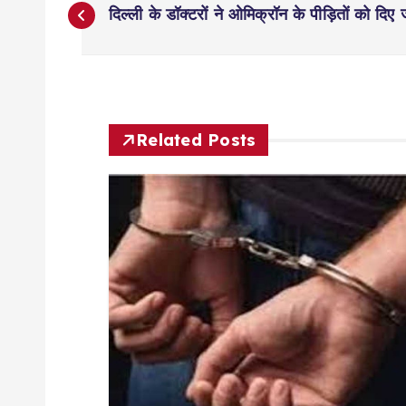
P
दिल्ली के डॉक्टरों ने ओमिक्रॉन के पीड़ितों को दि
o
s
t
Related Posts
n
a
v
i