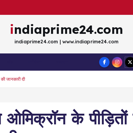
indiaprime24.com
indiaprime24.com | www.indiaprime24.com
खेल
मना॓रंजन
व्यवसाय
ाज की जानकारी दी
ने ओमिक्रॉन के पीड़ितो