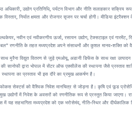
्ठ अधिकारी, उद्योग प्रतिनिधि, पर्यटन विभाग और नीति सलाहकार सक्रिय रूप से
योगिक विस्तार, निर्यात क्षमता और रोजगार सृजन पर चर्चा होगी। मीडिया इंटरैक्
-हेल्थकेयर, नवीन एवं नवीकरणीय ऊर्जा, रसायन उद्योग, टेक्सटाइल एवं गारमेंट, र
्लोबल” रणनीति के तहत मध्यप्रदेश अपने संसाधनों और कुशल मानव-शक्ति को वैश्व
ह के साथ मुरैना विद्युत वितरण से जुड़े एमओयू, अडानी डिफेंस के साथ रक्षा उत्प
स की सानोफी द्वारा भोपाल में सेंटर ऑफ एक्सीलेंस की स्थापना जैसे प्रस्ताव
की स्थापना का प्रस्ताव भी इस दौरे का प्रमुख आकर्षण है।
फोकस सेक्टर्स को वैश्विक निवेश मानचित्र से जोड़ना है। कृषि एवं फूड प्रोसेसि
्मुख उद्योगों में निवेश के अवसरों को रणनीतिक रूप से प्रस्तुत किया जाएगा। र
 यह सहभागिता मध्यप्रदेश को एक भरोसेमंद, नीति-स्थिर और दीर्घकालिक निवेश 