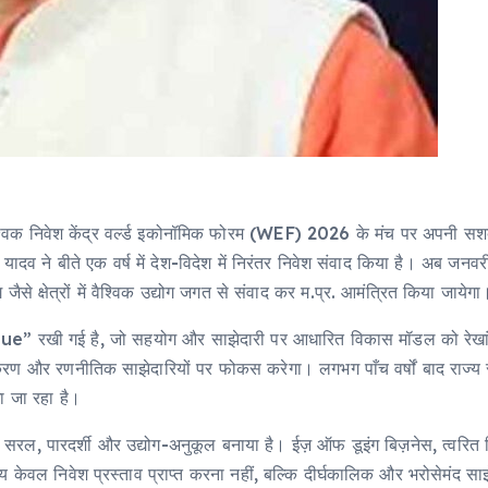
र वैश्विक निवेश केंद्र वर्ल्ड इकोनॉमिक फोरम (WEF) 2026 के मंच पर अपनी सश
ादव ने बीते एक वर्ष में देश-विदेश में निरंतर निवेश संवाद किया है। अब जनवरी में
ैसे क्षेत्रों में वैश्विक उद्योग जगत से संवाद कर म.प्र. आमंत्रित किया जायेगा
ue” रखी गई है, जो सहयोग और साझेदारी पर आधारित विकास मॉडल को रेखांक
ुतिकरण और रणनीतिक साझेदारियों पर फोकस करेगा। लगभग पाँच वर्षों बाद राज्
ा जा रहा है।
ों को सरल, पारदर्शी और उद्योग-अनुकूल बनाया है। ईज़ ऑफ डूइंग बिज़नेस, त्वर
देश्य केवल निवेश प्रस्ताव प्राप्त करना नहीं, बल्कि दीर्घकालिक और भरोसेमंद 