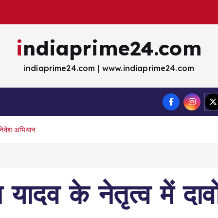
indiaprime24.com
indiaprime24.com | www.indiaprime24.com
खेल
मना॓रंजन
व्यवसाय
का निवेश अभियान
 यादव के नेतृत्व में दा