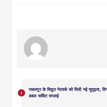
P
जबलपुर के विद्युत नेटवर्क को मिली नई सुदृढ़ता, वि
o
डबल सर्किट सप्लाई