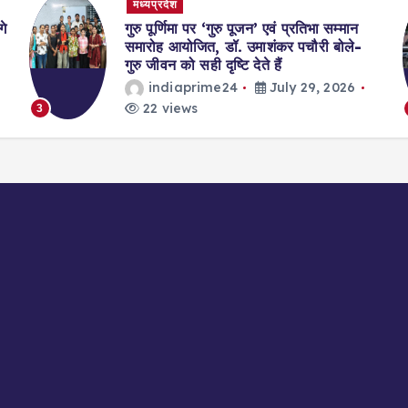
मध्यप्रदेश
न’ एवं प्रतिभा सम्मान
भोपाल में किसान आंदोलन के ब
माशंकर पचौरी बोले-
CM मोहन यादव ने बनाई वार्ता स
ते हैं
प्रदर्शन से बढ़ा सियासी ताप
July 29, 2026
indiaprime24
Jul
23 views
4