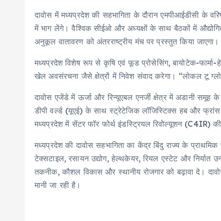
दावोस में मध्यप्रदेश की सहभागिता के दौरान एमपीआईडीसी के वरिष
में भाग लेंगे। वैश्विक सीईओ और अध्यक्षों के साथ बैठकों में औद्
अनुकूल वातावरण को अंतरराष्ट्रीय मंच पर प्रस्तुत किया जाएगा।
मध्यप्रदेश विशेष रूप से कृषि एवं फूड प्रोसेसिंग, बायोटेक-फार्मा
खेल अवसंरचना जैसे क्षेत्रों में निवेश संवाद करेगा। “लोकल टू ग
दावोस एजेंडे में ऊर्जा और रिन्यूएबल एनर्जी क्षेत्र में अडानी समू
डीपी वर्ल्ड (यूएई) के साथ स्ट्रेटेजिक लॉजिस्टिक्स हब और फ्रां
मध्यप्रदेश में सेंटर फॉर फोर्थ इंडस्ट्रियल रिवोल्यूशन (C4IR) 
मध्यप्रदेश की दावोस सहभागिता का केंद्र बिंदु राज्य के प्राथमिक 
टेक्सटाइल, रसायन उद्योग, हेल्थकेयर, रियल एस्टेट और निर्यात उन
तकनीक, कौशल विकास और स्थानीय रोजगार को बढ़ावा दे। दावोस में
मानी जा रही है।