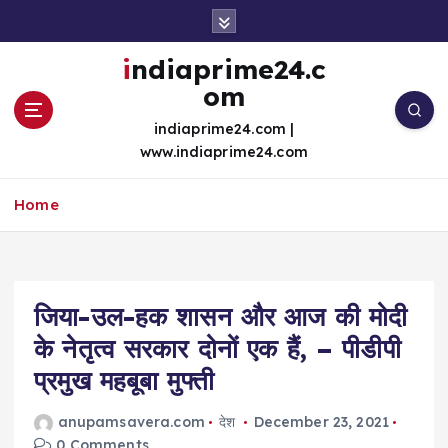
S
k
i
indiaprime24.c
p
om
t
o
indiaprime24.com |
c
www.indiaprime24.com
o
n
Home
t
e
n
t
जिया-उल-हक शासन और आज की मोदी
के नेतृत्व सरकार दोनों एक हैं, – पीडीपी
प्रमुख महबूबा मुफ्ती
anupamsavera.com
देश
December 23, 2021
0 Comments