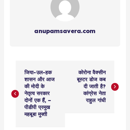
anupamsavera.com
P
जिया-उल-हक
कोरोना वैक्सीन
o
शासन और आज
बूस्टर डोज कब
की मोदी के
दी जाती है?
s
नेतृत्व सरकार
कांग्रेस नेता
दोनों एक हैं, –
राहुल गांधी
t
पीडीपी प्रमुख
महबूबा मुफ्ती
n