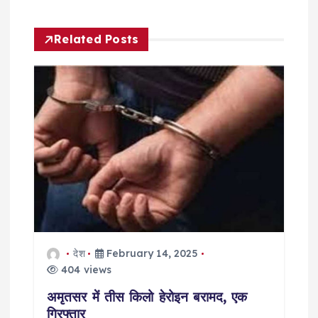
a
Related Posts
v
i
g
a
t
i
o
देश
February 14, 2025
404 views
n
अमृतसर में तीस किलो हेरोइन बरामद, एक
गिरफ्तार