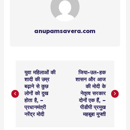
anupamsavera.com
P
युवा महिलाओं की
जिया-उल-हक
o
शादी की उम्र
शासन और आज
बढ़ाने से कुछ
की मोदी के
s
लोगों को दुख
नेतृत्व सरकार
होता है, –
दोनों एक हैं, –
t
प्रधानमंत्री
पीडीपी प्रमुख
नरेंद्र मोदी
महबूबा मुफ्ती
n