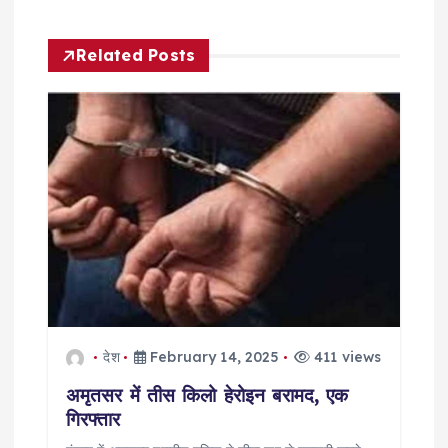
a
Related Posts
v
i
g
a
t
i
o
देश
February 14, 2025
411 views
अमृतसर में तीस किलो हेरोइन बरामद, एक
n
गिरफ्तार