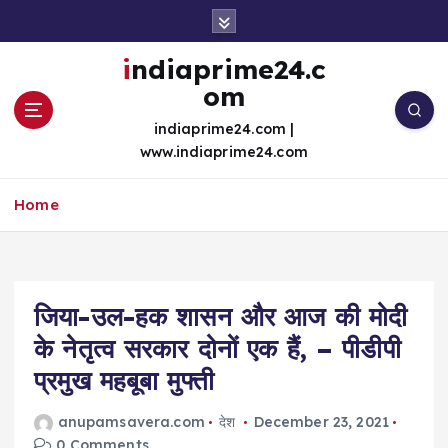
S
k
i
indiaprime24.c
p
om
t
o
indiaprime24.com |
c
www.indiaprime24.com
o
n
Home
t
e
n
t
जिया-उल-हक शासन और आज की मोदी
के नेतृत्व सरकार दोनों एक हैं, – पीडीपी
प्रमुख महबूबा मुफ्ती
anupamsavera.com
देश
December 23, 2021
0 Comments