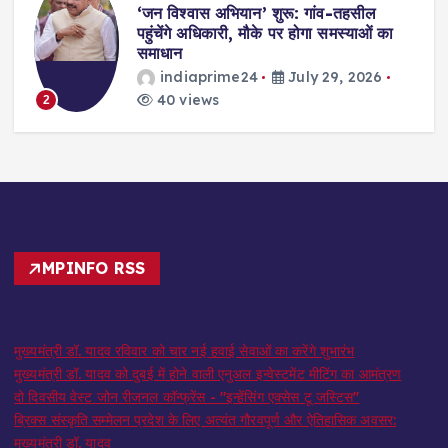
,
‘जन विश्वास अभियान’ शुरू: गांव-तहसील
स
पहुंचेंगे अधिकारी, मौके पर होगा समस्याओं का
समाधान
indiaprime24
July 29, 2026
40 views
2
MPINFO RSS
मुख्यमंत्री डॉ. यादव रविवार को चार नई हवाई सेवाओं का करेंगे शुभारंभ
मुख्यमंत्री डॉ. यादव को दुबई में होने वाली एनुअल इन्वेस्टमेंट मीटिंग का आमंत्रण
दो दिवसीय वेस्ट जोन रीजनल कॉन्फ्रेंस - "इन्हेंसिंग एक्सेस टू जस्टिस"
ब्रिक्स संस्कृति सम्मेलन प्रदेश के लिए अत्यंत गौरवपूर्ण और ऐतिहासिक अवसर:
मुख्यमंत्री डॉ. यादव